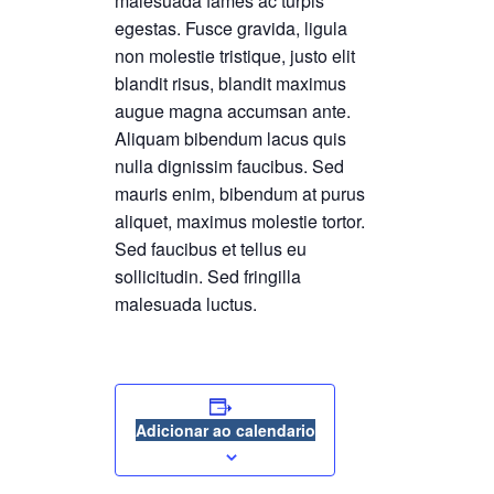
malesuada fames ac turpis
egestas. Fusce gravida, ligula
non molestie tristique, justo elit
blandit risus, blandit maximus
augue magna accumsan ante.
Aliquam bibendum lacus quis
nulla dignissim faucibus. Sed
mauris enim, bibendum at purus
aliquet, maximus molestie tortor.
Sed faucibus et tellus eu
sollicitudin. Sed fringilla
malesuada luctus.
Adicionar ao calendario