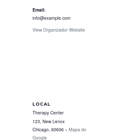
Email:
info@example.com
View Organizador Website
LOCAL
Therapy Center
123, New Lenox
Chicago
,
60606
+ Mapa do
Google