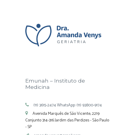
Emunah – Instituto de
Medicina
(11) 3615-2474 WhatsApp: (11) 93800-9174
Avenida Marquês de São Vicente, 2219
Conjunto 314-316 Jardim das Perdizes - São Paulo
- SP