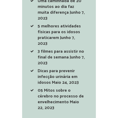
Uma caminhada de 20
minutos ao dia faz
muita diferença
Junho 7,
2023
5 melhores atividades
físicas para os idosos
praticarem
Junho 7,
2023
3 filmes para assistir no
final de semana
Junho 7,
2023
Dicas para prevenir
infecção urinária em
idosos
Maio 24, 2023
05 Mitos sobre o
cérebro no processo de
envelhecimento
Maio
22, 2023