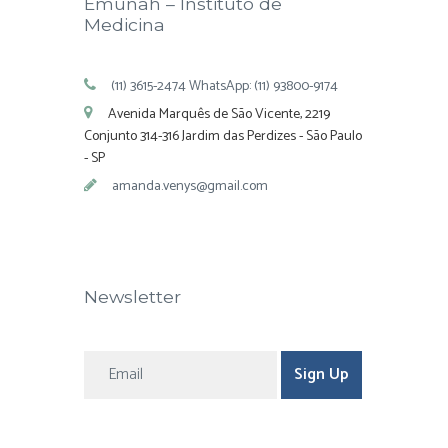
Emunah – Instituto de
Medicina
(11) 3615-2474 WhatsApp: (11) 93800-9174
Avenida Marquês de São Vicente, 2219
Conjunto 314-316 Jardim das Perdizes - São Paulo
- SP
amanda.venys@gmail.com
Newsletter