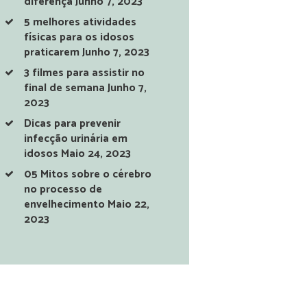
diferença
Junho 7, 2023
5 melhores atividades
físicas para os idosos
praticarem
Junho 7, 2023
3 filmes para assistir no
final de semana
Junho 7,
2023
Dicas para prevenir
infecção urinária em
idosos
Maio 24, 2023
05 Mitos sobre o cérebro
no processo de
envelhecimento
Maio 22,
2023