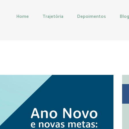
Home
Trajetória
Depoimentos
Blo