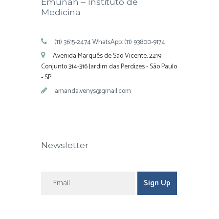
Emunah – Instituto de
Medicina
(11) 3615-2474 WhatsApp: (11) 93800-9174
Avenida Marquês de São Vicente, 2219
Conjunto 314-316 Jardim das Perdizes - São Paulo
- SP
amanda.venys@gmail.com
Newsletter