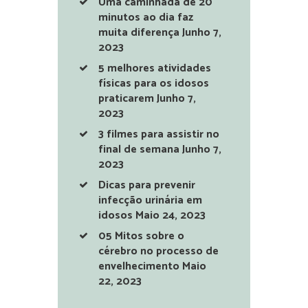
Uma caminhada de 20
minutos ao dia faz
muita diferença
Junho 7,
2023
5 melhores atividades
físicas para os idosos
praticarem
Junho 7,
2023
3 filmes para assistir no
final de semana
Junho 7,
2023
Dicas para prevenir
infecção urinária em
idosos
Maio 24, 2023
05 Mitos sobre o
cérebro no processo de
envelhecimento
Maio
22, 2023