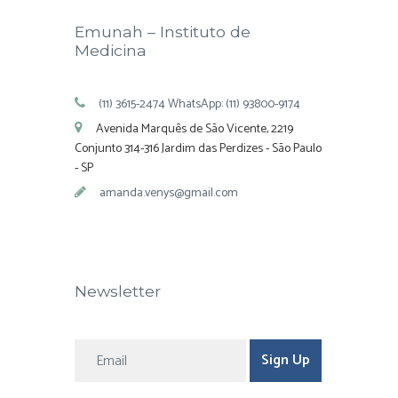
Emunah – Instituto de
Medicina
(11) 3615-2474 WhatsApp: (11) 93800-9174
Avenida Marquês de São Vicente, 2219
Conjunto 314-316 Jardim das Perdizes - São Paulo
- SP
amanda.venys@gmail.com
Newsletter