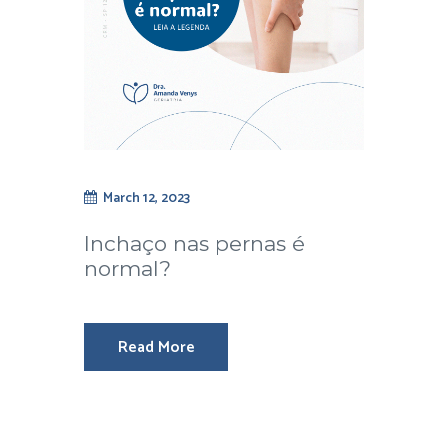
March 12, 2023
Inchaço nas pernas é
normal?
Read More