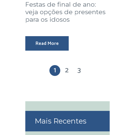
Festas de final de ano:
veja opções de presentes
para os idosos
Read More
1
2
3
Mais Recentes