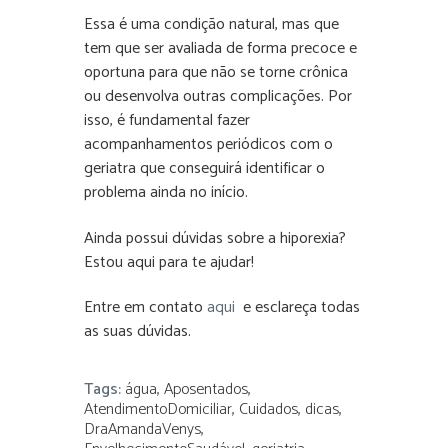
Essa é uma condição natural, mas que
tem que ser avaliada de forma precoce e
oportuna para que não se torne crônica
ou desenvolva outras complicações. Por
isso, é fundamental fazer
acompanhamentos periódicos com o
geriatra que conseguirá identificar o
problema ainda no início.
Ainda possui dúvidas sobre a hiporexia?
Estou aqui para te ajudar!
Entre em contato
aqui
e esclareça todas
as suas dúvidas.
Tags:
água
,
Aposentados
,
AtendimentoDomiciliar
,
Cuidados
,
dicas
,
DraAmandaVenys
,