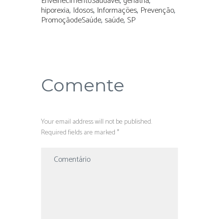
EnvelhecimentoSaudável
,
geriatria
,
hiporexia
,
Idosos
,
Informações
,
Prevenção
,
PromoçãodeSaúde
,
saúde
,
SP
Comente
Your email address will not be published.
Required fields are marked *