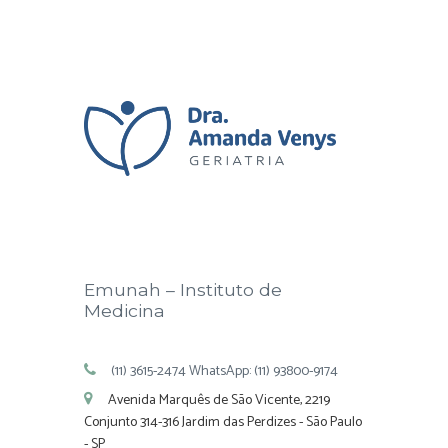
Emunah – Instituto de
Medicina
(11) 3615-2474 WhatsApp: (11) 93800-9174
Avenida Marquês de São Vicente, 2219
Conjunto 314-316 Jardim das Perdizes - São Paulo
- SP