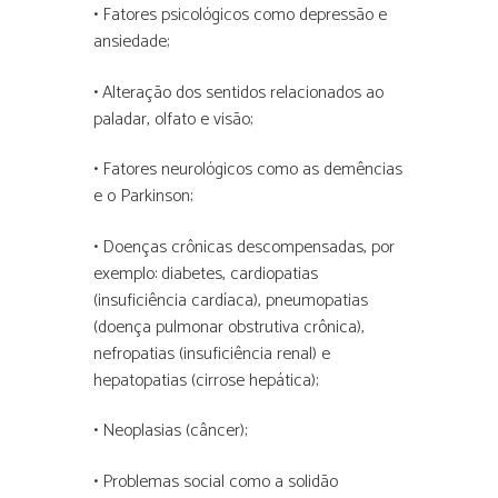
• Fatores psicológicos como depressão e
ansiedade;
• Alteração dos sentidos relacionados ao
paladar, olfato e visão;
• Fatores neurológicos como as demências
e o Parkinson;
• Doenças crônicas descompensadas, por
exemplo: diabetes, cardiopatias
(insuficiência cardíaca), pneumopatias
(doença pulmonar obstrutiva crônica),
nefropatias (insuficiência renal) e
hepatopatias (cirrose hepática);
• Neoplasias (câncer);
• Problemas social como a solidão