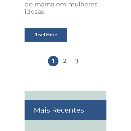
de mama em mulheres
idosas
Read More
1
2
3
Mais Recentes