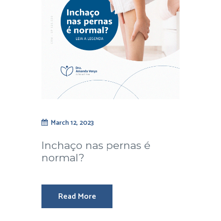
March 12, 2023
Inchaço nas pernas é
normal?
Read More