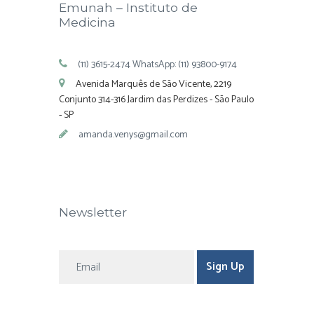
Emunah – Instituto de
Medicina
(11) 3615-2474 WhatsApp: (11) 93800-9174
Avenida Marquês de São Vicente, 2219
Conjunto 314-316 Jardim das Perdizes - São Paulo
- SP
amanda.venys@gmail.com
Newsletter