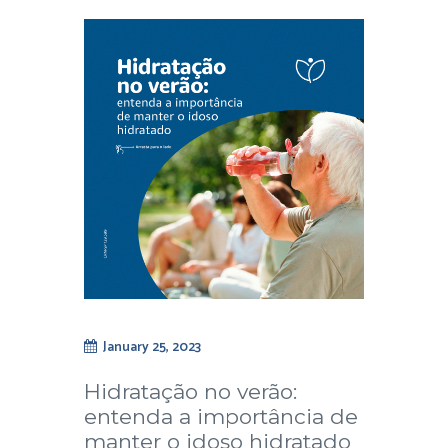
January 25, 2023
Hidratação no verão:
entenda a importância de
manter o idoso hidratado