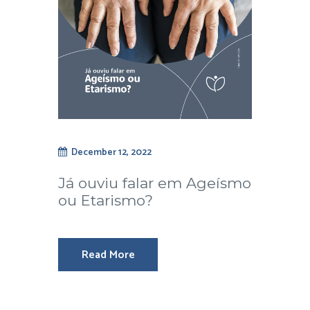
December 12, 2022
Já ouviu falar em Ageísmo
ou Etarismo?
Read More