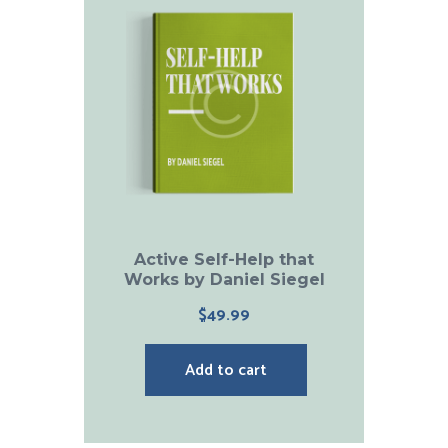
Active Self-Help that
Works by Daniel Siegel
$
49.99
Add to cart