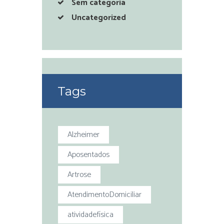
Sem categoria
Uncategorized
Tags
Alzheimer
Aposentados
Artrose
AtendimentoDomiciliar
atividadefísica