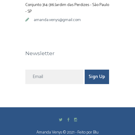
Conjunto 314-316 Jardim das Perdizes - São Paulo
- SP
amanda.venys@gmail.com
Newsletter
Amanda Venys © 2021 - Feito por
Blu