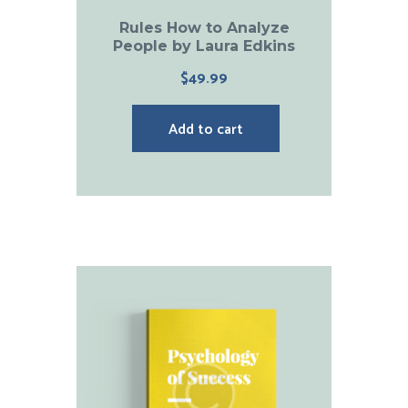
Rules How to Analyze
People by Laura Edkins
$
49.99
Add to cart