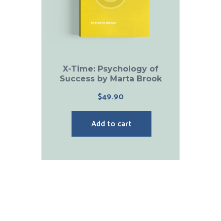
X-Time: Psychology of
Success by Marta Brook
$
49.90
Add to cart