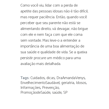
Como você viu, lidar com a perda de
apetite das pessoas idosas não é tão difícil,
mas requer paciência. Então, quando você
perceber que seu parente não está se
alimentando direito, vá devagar, não brigue
com ele e nem faça com que ele coma
sem vontade. Mas leve-o a entender a
importância de uma boa alimentação de
sua saúde e qualidade de vida. Se a queixa
persistir procure um médico para uma
avaliação mais detalhada.
Tags:
Cuidados
,
dicas
,
DraAmandaVenys
,
EnvelhecimentoSaudável
,
geriatria
,
Idosos
,
Informações
,
Prevenção
,
PromoçãodeSaúde
,
saúde
,
SP