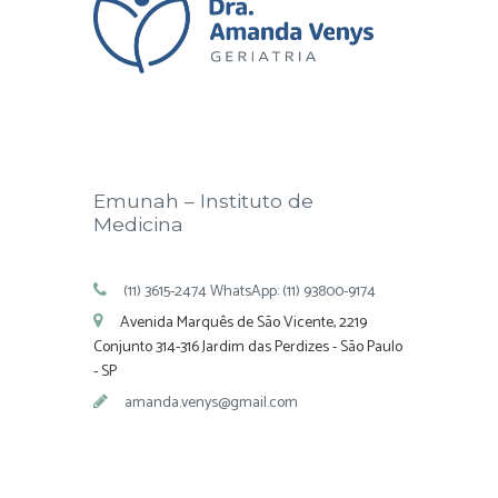
Emunah – Instituto de
Medicina
(11) 3615-2474 WhatsApp: (11) 93800-9174
Avenida Marquês de São Vicente, 2219
Conjunto 314-316 Jardim das Perdizes - São Paulo
- SP
amanda.venys@gmail.com