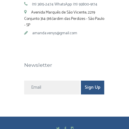
(11) 3615-2474 WhatsApp: (11) 93800-9174
Avenida Marquês de São Vicente, 2219
Conjunto 314-316 Jardim das Perdizes - São Paulo
- SP
amanda.venys@gmail.com
Newsletter