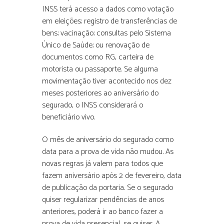
INSS terá acesso a dados como votação
em eleições; registro de transferências de
bens; vacinação; consultas pelo Sistema
Único de Saúde; ou renovação de
documentos como RG, carteira de
motorista ou passaporte. Se alguma
movimentação tiver acontecido nos dez
meses posteriores ao aniversário do
segurado, o INSS considerará o
beneficiário vivo.
O mês de aniversário do segurado como
data para a prova de vida não mudou. As
novas regras já valem para todos que
fazem aniversário após 2 de fevereiro, data
de publicação da portaria. Se o segurado
quiser regularizar pendências de anos
anteriores, poderá ir ao banco fazer a
prova de vida presencial, se quiser. A