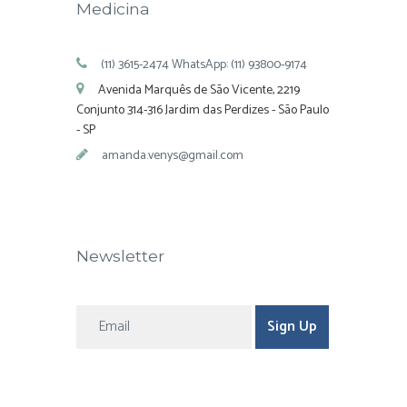
Medicina
(11) 3615-2474 WhatsApp: (11) 93800-9174
Avenida Marquês de São Vicente, 2219
Conjunto 314-316 Jardim das Perdizes - São Paulo
- SP
amanda.venys@gmail.com
Newsletter