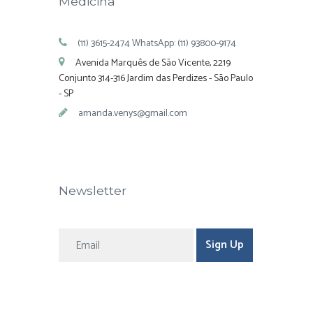
Medicina
(11) 3615-2474 WhatsApp: (11) 93800-9174
Avenida Marquês de São Vicente, 2219
Conjunto 314-316 Jardim das Perdizes - São Paulo
- SP
amanda.venys@gmail.com
Newsletter