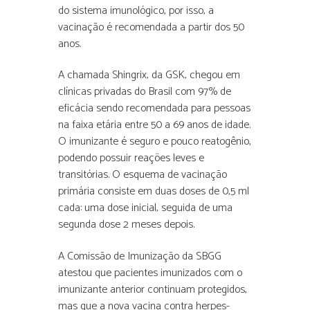
do sistema imunológico, por isso, a
vacinação é recomendada a partir dos 50
anos.
A chamada Shingrix, da GSK, chegou em
clínicas privadas do Brasil com 97% de
eficácia sendo recomendada para pessoas
na faixa etária entre 50 a 69 anos de idade.
O imunizante é seguro e pouco reatogênio,
podendo possuir reações leves e
transitórias. O esquema de vacinação
primária consiste em duas doses de 0,5 ml
cada: uma dose inicial, seguida de uma
segunda dose 2 meses depois.
A Comissão de Imunização da SBGG
atestou que pacientes imunizados com o
imunizante anterior continuam protegidos,
mas que a nova vacina contra herpes-