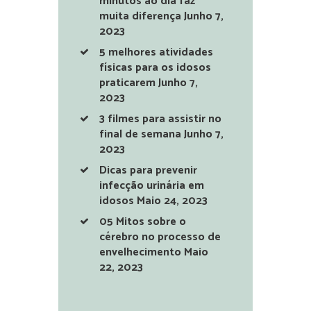
minutos ao dia faz
muita diferença
Junho 7,
2023
5 melhores atividades
físicas para os idosos
praticarem
Junho 7,
2023
3 filmes para assistir no
final de semana
Junho 7,
2023
Dicas para prevenir
infecção urinária em
idosos
Maio 24, 2023
05 Mitos sobre o
cérebro no processo de
envelhecimento
Maio
22, 2023